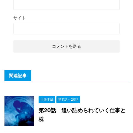
サイト
関連記事
小説本編
第11話～20話
第20話 追い詰められていく仕事と
株