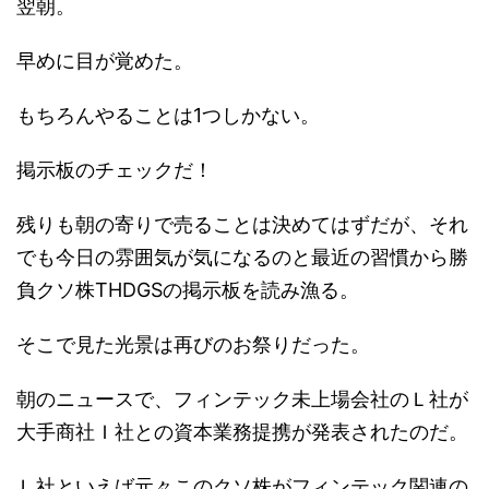
翌朝。
早めに目が覚めた。
もちろんやることは1つしかない。
掲示板のチェックだ！
残りも朝の寄りで売ることは決めてはずだが、それ
でも今日の雰囲気が気になるのと最近の習慣から勝
負クソ株THDGSの掲示板を読み漁る。
そこで見た光景は再びのお祭りだった。
朝のニュースで、フィンテック未上場会社のＬ社が
大手商社Ｉ社との資本業務提携が発表されたのだ。
Ｌ社といえば元々このクソ株がフィンテック関連の