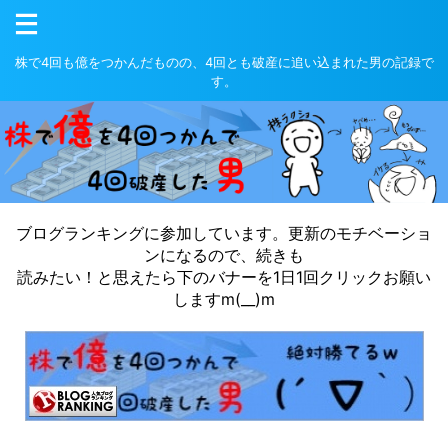
株で4回も億をつかんだものの、4回とも破産に追い込まれた男の記録で
す。
ブログランキングに参加しています。更新のモチベーショ
ンになるので、続きも
読みたい！と思えたら下のバナーを1日1回クリックお願い
しますm(__)m