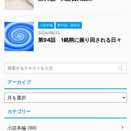
小説本編
第91話～最終話
2024/08/23
第94話 1銘柄に振り回される日々
アーカイブ
カテゴリー
小説本編 (98)