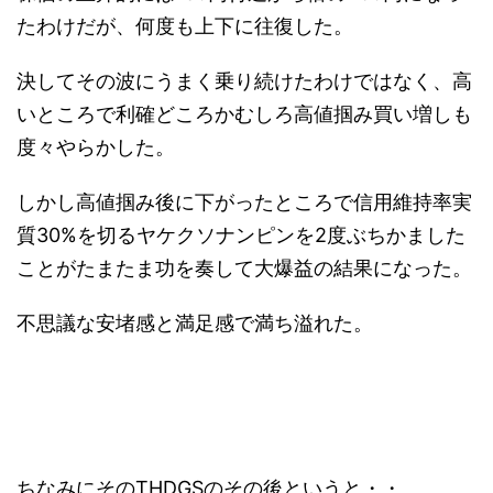
たわけだが、何度も上下に往復した。
決してその波にうまく乗り続けたわけではなく、高
いところで利確どころかむしろ高値掴み買い増しも
度々やらかした。
しかし高値掴み後に下がったところで信用維持率実
質30%を切るヤケクソナンピンを2度ぶちかました
ことがたまたま功を奏して大爆益の結果になった。
不思議な安堵感と満足感で満ち溢れた。
ちなみにそのTHDGSのその後というと・・。