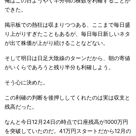
俺はこの日ようやく半分弱の株数を利確することが
できた。
掲示板での熱狂は収まりつつある、ここまで毎日盛
り上がりすぎたこともあるが、毎日毎日新しいネタ
が出て株価が上がり続けることなどない。
そして明日は日足大陰線のターンだから、朝の寄値
がいくらであろうと残り半分も利確しよう。
そう心に決めた。
この利確の判断を後押ししてくれたのは実は収支と
残高だった。
なんと今日12月24日の時点で口座残高が1000万円
を突破していたのだ。41万円スタートだから12月の