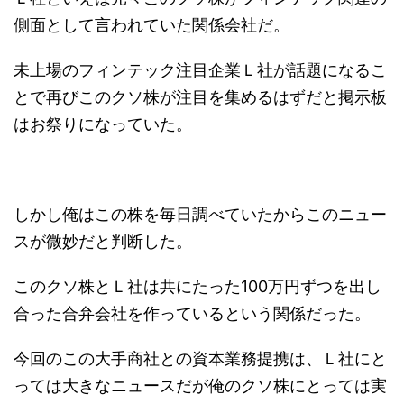
側面として言われていた関係会社だ。
未上場のフィンテック注目企業Ｌ社が話題になるこ
とで再びこのクソ株が注目を集めるはずだと掲示板
はお祭りになっていた。
しかし俺はこの株を毎日調べていたからこのニュー
スが微妙だと判断した。
このクソ株とＬ社は共にたった100万円ずつを出し
合った合弁会社を作っているという関係だった。
今回のこの大手商社との資本業務提携は、Ｌ社にと
っては大きなニュースだが俺のクソ株にとっては実