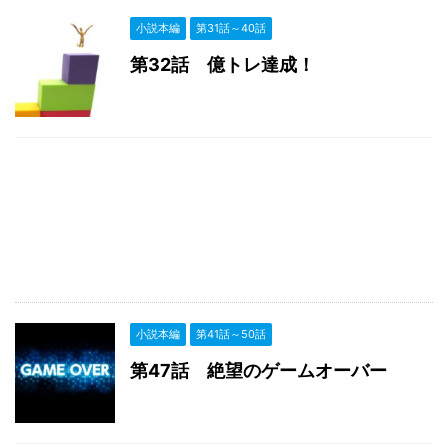
小説本編
第31話～40話
第32話 億トレ達成！
小説本編
第41話～50話
第47話 絶望のゲームオーバー