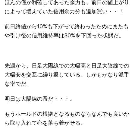
ほんの僅か利確してあった余力も、前日の値上がり
によって増えていた信用余力分も追加買い・・！
前日終値から10%も下がって終わったためにまたも
や引け後の信用維持率は30%を下回った状態だ。
先週から、日足大陽線での大幅高と日足大陰線での
大幅安を交互に繰り返している。しかもかなり派手
な率でだ。
明日は大陽線の番だ・・・。
もうホールドの根拠となるものならなんでも良いか
ら取り入れて心を落ち着かせる。