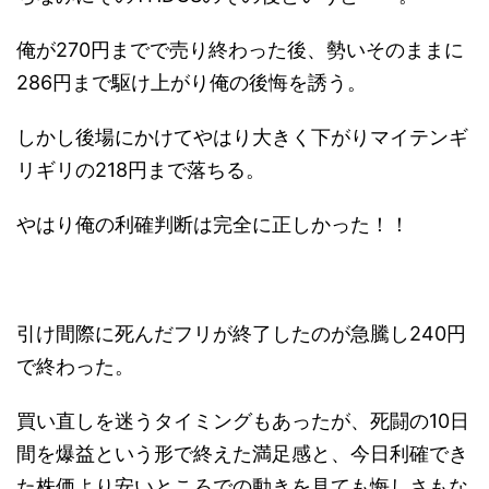
俺が270円までで売り終わった後、勢いそのままに
286円まで駆け上がり俺の後悔を誘う。
しかし後場にかけてやはり大きく下がりマイテンギ
リギリの218円まで落ちる。
やはり俺の利確判断は完全に正しかった！！
引け間際に死んだフリが終了したのが急騰し240円
で終わった。
買い直しを迷うタイミングもあったが、死闘の10日
間を爆益という形で終えた満足感と、今日利確でき
た株価より安いところでの動きを見ても悔しさもな