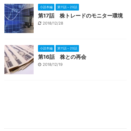
小説本編
第11話～20話
第17話 株トレードのモニター環境
2018/12/28
小説本編
第11話～20話
第16話 株との再会
2018/12/19