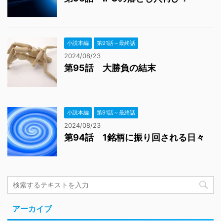
小説本編
第91話～最終話
2024/08/23
第95話 大勝負の結末
小説本編
第91話～最終話
2024/08/23
第94話 1銘柄に振り回される日々
アーカイブ