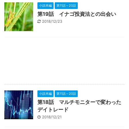
小説本編
第11話～20話
第19話 イナゴ投資法との出会い
2018/12/23
小説本編
第11話～20話
第18話 マルチモニターで変わった
デイトレード
2018/12/21