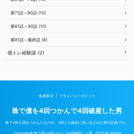
第71話～80話 (10)
第81話～90話 (10)
第91話～最終話 (8)
億トレ経験談 (2)
免責事項
プライバシーポリシー
株で億を4回つかんで4回破産した男
株で4回も億をつかんだものの、4回とも破産に追い込まれた男の記録です。
Copyright© 株で億を4回つかんで4回破産した男 , 2026 All Rights