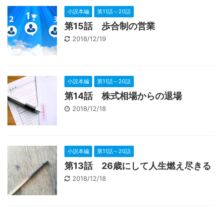
小説本編
第11話～20話
第15話 歩合制の営業
2018/12/19
小説本編
第11話～20話
第14話 株式相場からの退場
2018/12/18
小説本編
第11話～20話
第13話 26歳にして人生燃え尽きる
2018/12/18