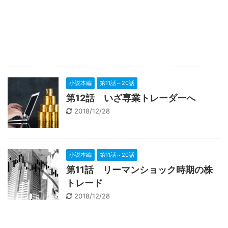
小説本編
第11話～20話
第12話 いざ専業トレーダーへ
2018/12/28
小説本編
第11話～20話
第11話 リーマンショック時期の株
トレード
2018/12/28