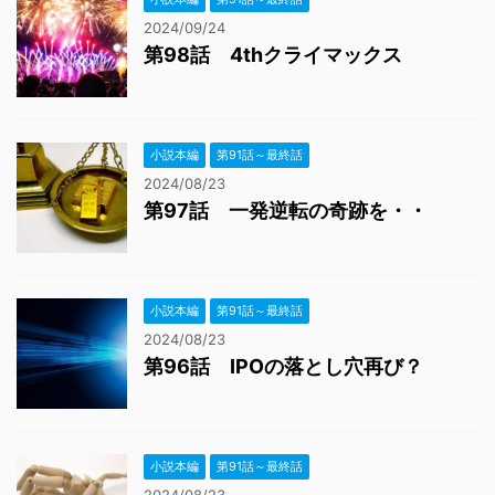
2024/09/24
第98話 4thクライマックス
小説本編
第91話～最終話
2024/08/23
第97話 一発逆転の奇跡を・・
小説本編
第91話～最終話
2024/08/23
第96話 IPOの落とし穴再び？
小説本編
第91話～最終話