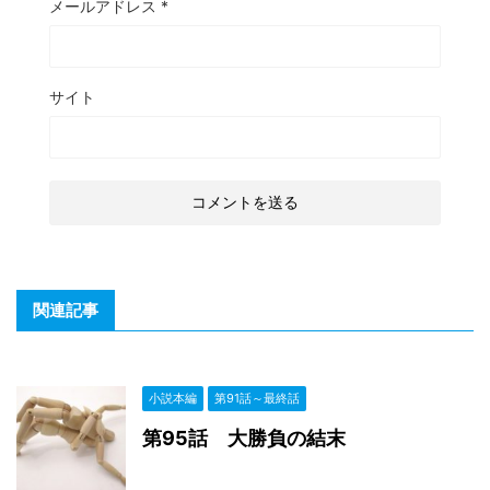
メールアドレス
*
サイト
関連記事
小説本編
第91話～最終話
第95話 大勝負の結末