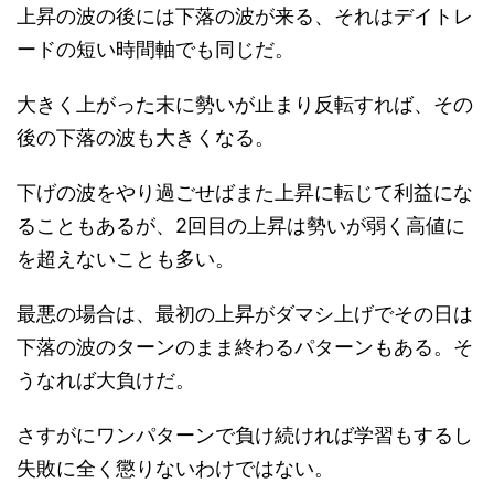
上昇の波の後には下落の波が来る、それはデイトレ
ードの短い時間軸でも同じだ。
大きく上がった末に勢いが止まり反転すれば、その
後の下落の波も大きくなる。
下げの波をやり過ごせばまた上昇に転じて利益にな
ることもあるが、2回目の上昇は勢いが弱く高値に
を超えないことも多い。
最悪の場合は、最初の上昇がダマシ上げでその日は
下落の波のターンのまま終わるパターンもある。そ
うなれば大負けだ。
さすがにワンパターンで負け続ければ学習もするし
失敗に全く懲りないわけではない。