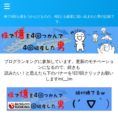
株で4回も億をつかんだものの、4回とも破産に追い込まれた男の記録で
す。
ブログランキングに参加しています。更新のモチベーショ
ンになるので、続きも
読みたい！と思えたら下のバナーを1日1回クリックお願い
しますm(__)m