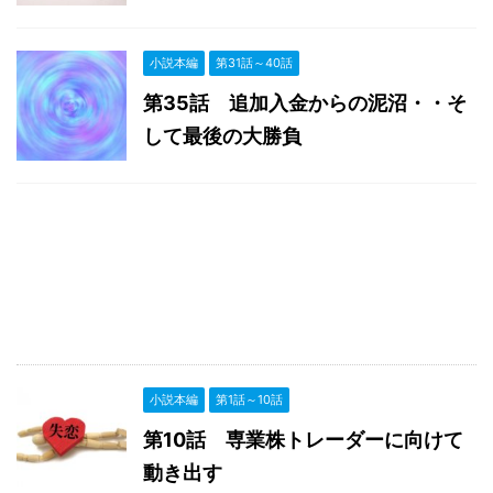
小説本編
第31話～40話
第35話 追加入金からの泥沼・・そ
して最後の大勝負
小説本編
第1話～10話
第10話 専業株トレーダーに向けて
動き出す