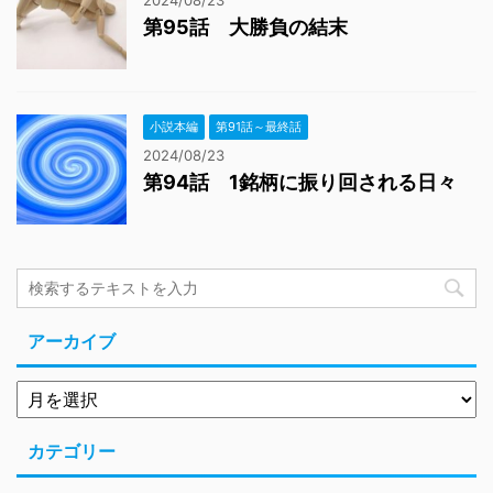
2024/08/23
第95話 大勝負の結末
小説本編
第91話～最終話
2024/08/23
第94話 1銘柄に振り回される日々
アーカイブ
カテゴリー