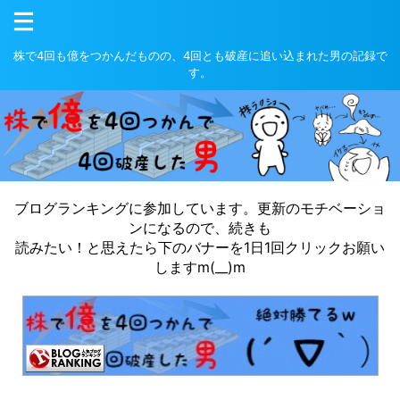
株で4回も億をつかんだものの、4回とも破産に追い込まれた男の記録で
す。
ブログランキングに参加しています。更新のモチベーショ
ンになるので、続きも
読みたい！と思えたら下のバナーを1日1回クリックお願い
しますm(__)m