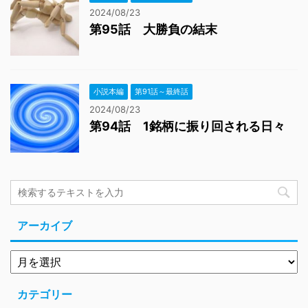
2024/08/23
第95話 大勝負の結末
小説本編
第91話～最終話
2024/08/23
第94話 1銘柄に振り回される日々
アーカイブ
カテゴリー