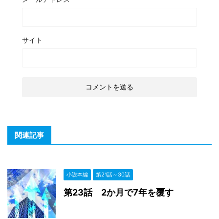
サイト
関連記事
小説本編
第21話～30話
第23話 2か月で7年を覆す