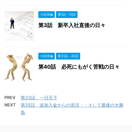
小説本編
第1話～10話
第3話 新卒入社直後の日々
小説本編
第31話～40話
第40話 必死にもがく苦戦の日々
PREV
第33話 一日天下
NEXT
第35話 追加入金からの泥沼・・そして最後の大勝
負