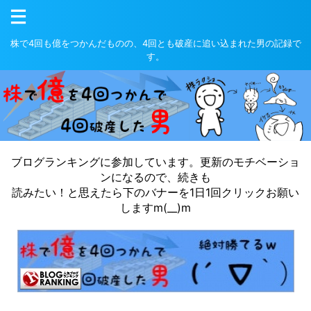
株で4回も億をつかんだものの、4回とも破産に追い込まれた男の記録で
す。
ブログランキングに参加しています。更新のモチベーショ
ンになるので、続きも
読みたい！と思えたら下のバナーを1日1回クリックお願い
しますm(__)m