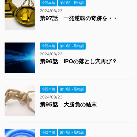
小説本編
第91話～最終話
2024/08/23
第97話 一発逆転の奇跡を・・
小説本編
第91話～最終話
2024/08/23
第96話 IPOの落とし穴再び？
小説本編
第91話～最終話
2024/08/23
第95話 大勝負の結末
小説本編
第91話～最終話